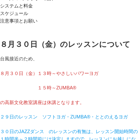
システムと料金
スケジュール
注意事項とお願い
８月３０日（金）のレッスンについて
台風接近のため、
８月３０日（金）１３時～やさしいパワーヨガ
１５時～ZUMBA®
の高新文化教室講座は休講となります。
２９日のレッスン ソフトヨガ・ZUMBA®・ととのえるヨガ
３０日のJAZZダンス のレッスンの有無は、レッスン開始時間の
１時間半～２時間前には決定しますので、レッスンにお越しにな