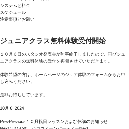
システムと料金
スケジュール
注意事項とお願い
ジュニアクラス無料体験受付開始
１０月６日のスタジオ発表会が無事終了しましたので、再びジュ
ニアクラスの無料体験の受付を再開させていただきます。
体験希望の方は、ホームページのジュア体験のフォームからお申
し込みください。
是非お待ちしています。
10月 8, 2024
Prev
Previous
１０月祝日レッスンおよび休講のお知らせ
Next
ZUMBA® ハロウィーンパーティー
Next