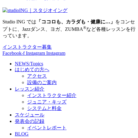
Studio ING では
「ココロも、カラダも・健康に…」
をコンセ
®
プトに、Jazzダンス、ヨガ、ZUMBA
など各種レッスンを行
っています。
インストラクター募集
Facebook-f
Instagram
Instagram
NEWS/Topics
はじめての方へ
アクセス
設備のご案内
レッスン紹介
インストラクター紹介
ジュニア・キッズ
システムと料金
スケジュール
発表会の記録
イベントレポート
BLOG