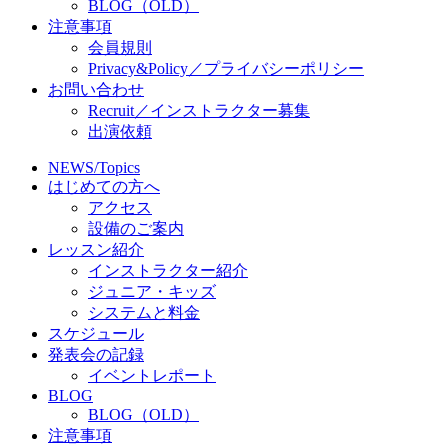
BLOG（OLD）
注意事項
会員規則
Privacy&Policy／プライバシーポリシー
お問い合わせ
Recruit／インストラクター募集
出演依頼
NEWS/Topics
はじめての方へ
アクセス
設備のご案内
レッスン紹介
インストラクター紹介
ジュニア・キッズ
システムと料金
スケジュール
発表会の記録
イベントレポート
BLOG
BLOG（OLD）
注意事項