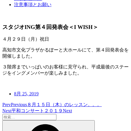
注意事項とお願い
スタジオING第４回発表会＜I WISH＞
４月２９日（月）祝日
高知市文化プラザかるぽーと大ホールにて、第４回発表会を
開催しました。
３階席までいっぱいのお客様に見守られ、平成最後のステー
ジをイングメンバーが楽しみました。
8月 25, 2019
Prev
Previous
８月１５日（木）のレッスン。。。
Next
平和コンサート２０１９
Next
検
索:
検
索