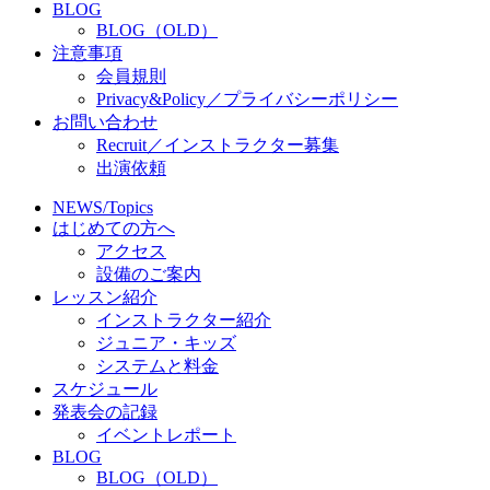
BLOG
BLOG（OLD）
注意事項
会員規則
Privacy&Policy／プライバシーポリシー
お問い合わせ
Recruit／インストラクター募集
出演依頼
NEWS/Topics
はじめての方へ
アクセス
設備のご案内
レッスン紹介
インストラクター紹介
ジュニア・キッズ
システムと料金
スケジュール
発表会の記録
イベントレポート
BLOG
BLOG（OLD）