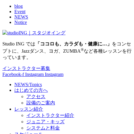
blog
Event
NEWS
Notice
Studio ING では
「ココロも、カラダも・健康に…」
をコンセ
®
プトに、Jazzダンス、ヨガ、ZUMBA
など各種レッスンを行
っています。
インストラクター募集
Facebook-f
Instagram
Instagram
NEWS/Topics
はじめての方へ
アクセス
設備のご案内
レッスン紹介
インストラクター紹介
ジュニア・キッズ
システムと料金