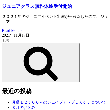
ジュニアクラス無料体験受付開始
２０２１年のジュニアイベント出演が一段落したので、ジュ
ニア
Read More »
2021年11月17日
検
索:
検
索
最近の投稿
月曜１２：００～のシェイプアップＥＸｃ．について
８月のお休み