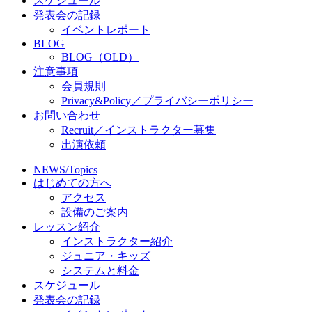
スケジュール
発表会の記録
イベントレポート
BLOG
BLOG（OLD）
注意事項
会員規則
Privacy&Policy／プライバシーポリシー
お問い合わせ
Recruit／インストラクター募集
出演依頼
NEWS/Topics
はじめての方へ
アクセス
設備のご案内
レッスン紹介
インストラクター紹介
ジュニア・キッズ
システムと料金
スケジュール
発表会の記録