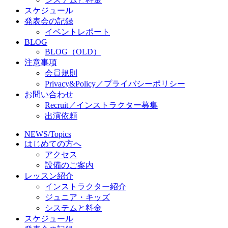
スケジュール
発表会の記録
イベントレポート
BLOG
BLOG（OLD）
注意事項
会員規則
Privacy&Policy／プライバシーポリシー
お問い合わせ
Recruit／インストラクター募集
出演依頼
NEWS/Topics
はじめての方へ
アクセス
設備のご案内
レッスン紹介
インストラクター紹介
ジュニア・キッズ
システムと料金
スケジュール