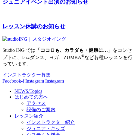
ジュニアイベント出演のお知らせ
レッスン休講のお知らせ
Studio ING では
「ココロも、カラダも・健康に…」
をコンセ
®
プトに、Jazzダンス、ヨガ、ZUMBA
など各種レッスンを行
っています。
インストラクター募集
Facebook-f
Instagram
Instagram
NEWS/Topics
はじめての方へ
アクセス
設備のご案内
レッスン紹介
インストラクター紹介
ジュニア・キッズ
システムと料金