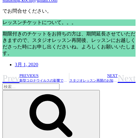
studioing.kochi@gmail.com
でお問合せください。
レッスンチケットについて。。。
期限付きのチケットをお持ちの方は、期間延長させていただ
きますので、スタジオレッスン再開後、レッスンにお越しく
ださった時にお申し出くださいね。よろしくお願いいたしま
す。
3月 1, 2020
Prev
Next
PREVIOUS
NEXT
新型コロナウイルスの影響でのスタジオレッスンについて
スタジオレッスン再開のお知らせ
検
索:
検
索