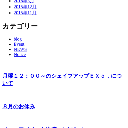
2016年3月
2015年12月
2015年11月
カテゴリー
blog
Event
NEWS
Notice
月曜１２：００～のシェイプアップＥＸｃ．につ
いて
８月のお休み