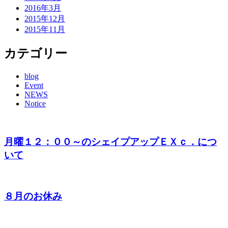
2016年3月
2015年12月
2015年11月
カテゴリー
blog
Event
NEWS
Notice
月曜１２：００～のシェイプアップＥＸｃ．につ
いて
８月のお休み