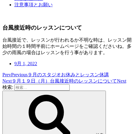
注意事項とお願い
台風接近時のレッスンについて
台風接近で、レッスンが行われるか不明な時は、レッスン開
始時間の１時間半前にホームページをご確認くださいね。多
少の雨風の場合はレッスンを行う事があります。
9月 1, 2022
Prev
Previous
９月のスタジオお休みとレッスン休講
Next
９月１９日（月）台風接近時のレッスンについて
Next
検索: