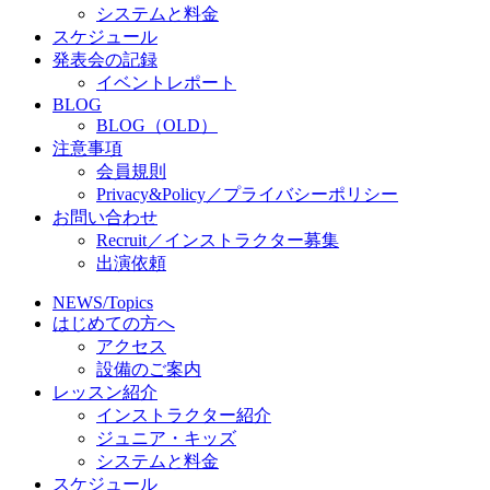
システムと料金
スケジュール
発表会の記録
イベントレポート
BLOG
BLOG（OLD）
注意事項
会員規則
Privacy&Policy／プライバシーポリシー
お問い合わせ
Recruit／インストラクター募集
出演依頼
NEWS/Topics
はじめての方へ
アクセス
設備のご案内
レッスン紹介
インストラクター紹介
ジュニア・キッズ
システムと料金
スケジュール