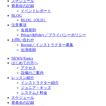
スケジュール
発表会の記録
イベントレポート
BLOG
BLOG（OLD）
注意事項
会員規則
Privacy&Policy／プライバシーポリシー
お問い合わせ
Recruit／インストラクター募集
出演依頼
NEWS/Topics
はじめての方へ
アクセス
設備のご案内
レッスン紹介
インストラクター紹介
ジュニア・キッズ
システムと料金
スケジュール
発表会の記録